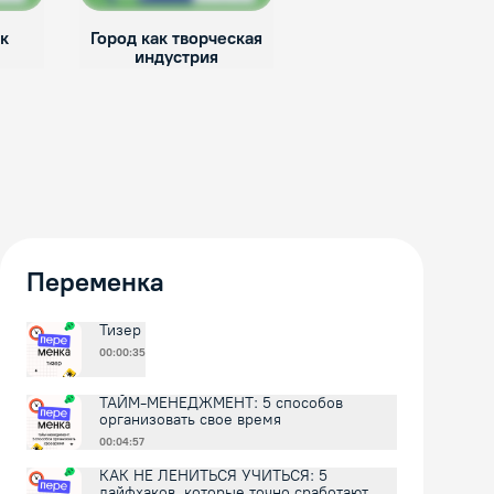
к
Город как творческая
Зачем мне творчески
индустрия
индустрии?
Переменка
Тизер
00:00:35
ТАЙМ-МЕНЕДЖМЕНТ: 5 способов
организовать свое время
00:04:57
КАК НЕ ЛЕНИТЬСЯ УЧИТЬСЯ: 5
лайфхаков, которые точно сработают