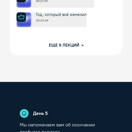
00:21:56
Год, который всё изменил
00:22:04
ЕЩЕ
6
ЛЕКЦИЙ
День
5
Мы напоминаем вам об окончании
пробного периода.