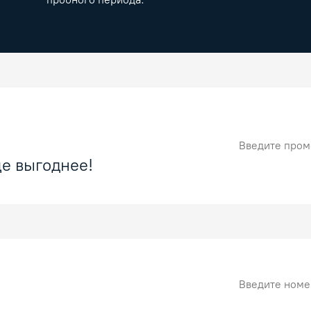
Промокод
е выгоднее!
Номер карты