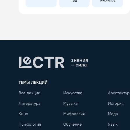
Много.ру
год
Lectr
ТЕМЫ ЛЕКЦИЙ
Все лекции
Искусство
Архитектур
Литература
Музыка
История
Кино
Мифология
Мода
Психология
Обучение
Язык