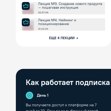
Лекция №3. Создание нового продукта
– пошаговая инструкция
00:57:49
Лекция №4. Нейминг и
позиционирование
01:23:34
ЕЩЕ
4
ЛЕКЦИИ
Как работает подписка
День 1
Вы получаете доступ к платформе на
7
дней за 1₽. Деньги за выбранный тариф