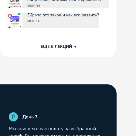
00:04:56
EQ: что это такое и как его развить?
00:05:14
ЕЩЕ
6
ЛЕКЦИЙ
День
7
Мы спишем с вас оплату за выбранный
тариф. Вы можете отменить подписку до