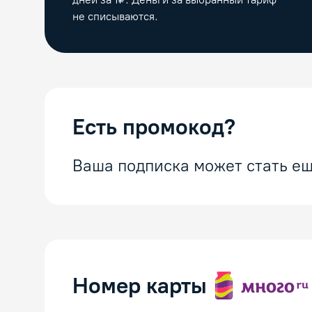
не списываются.
Есть промокод?
Ваша подписка может стать ещ
Номер карты