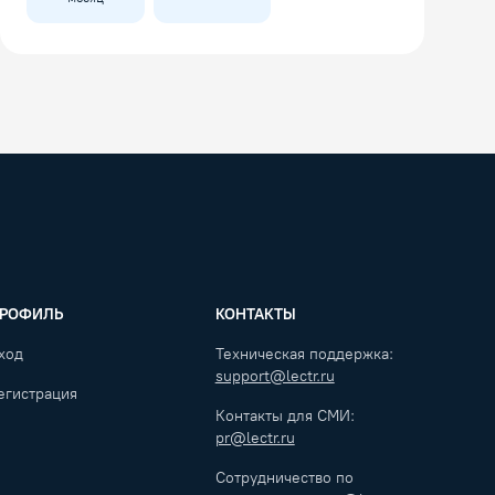
РОФИЛЬ
КОНТАКТЫ
ход
Техническая поддержка:
support@lectr.ru
егистрация
Контакты для СМИ:
pr@lectr.ru
Сотрудничество по