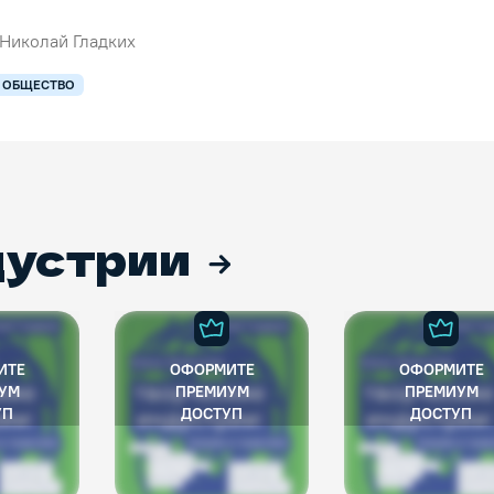
 Николай Гладких
ОБЩЕСТВО
дустрии
ИТЕ
ОФОРМИТЕ
ОФОРМИТЕ
УМ
ПРЕМИУМ
ПРЕМИУМ
УП
ДОСТУП
ДОСТУП