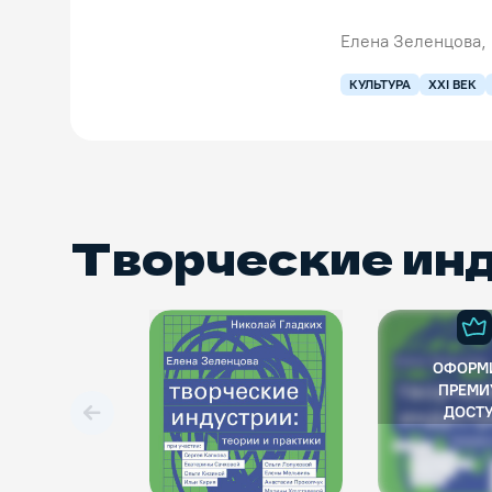
Елена Зеленцова,
КУЛЬТУРА
XXI ВЕК
Творческие ин
ОФОРМ
ПРЕМИ
ДОСТ
Вперед