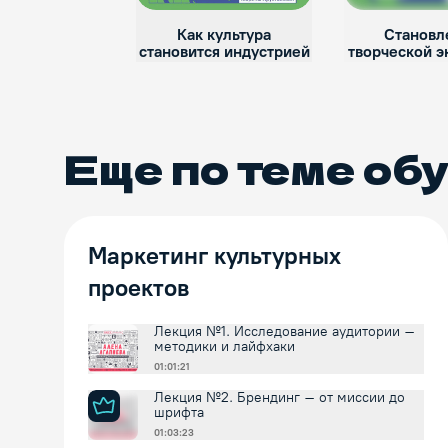
Как культура
Становл
становится индустрией
творческой 
Еще по теме
об
Маркетинг культурных
проектов
Лекция №1. Исследование аудитории –
методики и лайфхаки
01:01:21
Лекция №2. Брендинг – от миссии до
шрифта
01:03:23