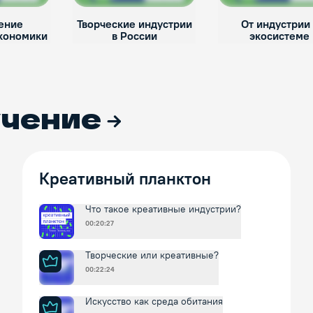
ение
Творческие индустрии
От индустрии 
экономики
в России
экосистеме
учение
Креативный планктон
Что такое креативные индустрии?
00:20:27
Творческие или креативные?
00:22:24
Искусство как среда обитания