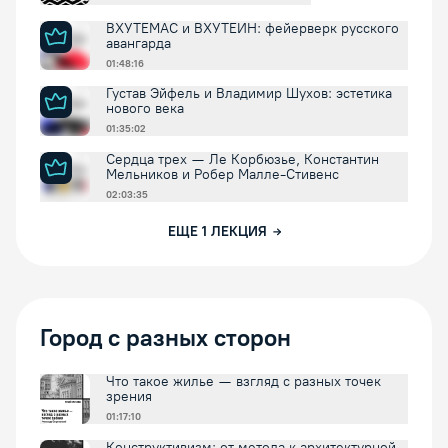
ВХУТЕМАС и ВХУТЕИН: фейерверк русского
авангарда
01:48:16
Густав Эйфель и Владимир Шухов: эстетика
нового века
01:35:02
Сердца трех — Ле Корбюзье, Константин
Мельников и Робер Малле-Стивенс
02:03:35
ЕЩЕ
1
ЛЕКЦИЯ
Город с разных сторон
Что такое жилье — взгляд с разных точек
зрения
01:17:10
Конструктивизм: от метода к архитектурной