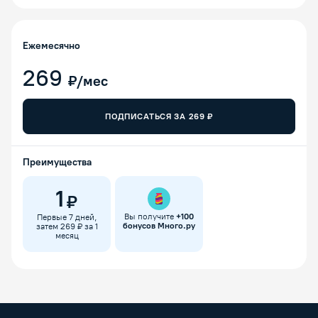
Ежемесячно
269
₽/мес
ПОДПИСАТЬСЯ ЗА
269
₽
Преимущества
1
₽
Вы получите
+
100
Первые 7 дней,
бонусов Много.ру
затем 269 ₽ за 1
месяц