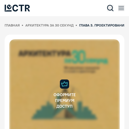
Отк
Lectr Service
ГЛАВНАЯ
АРХИТЕКТУРА ЗА 30 СЕКУНД
ГЛАВА 3. ПРОЕКТИРОВАНИЕ
ОФОРМИТЕ
ПРЕМИУМ
ДОСТУП