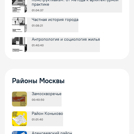
практике
01:04:37
Частная история города
01:08:21
Антропология и социология жилья
01:40:40
Районы Москвы
Замоскворечье
00:40:50
Район Коньково
01:01:40
Алексеевский район