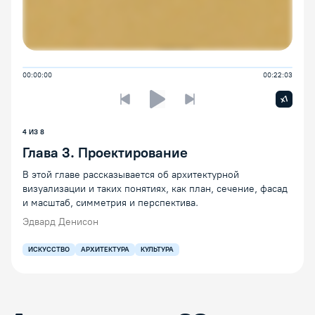
00:00:00
00:22:03
Увелич
x1
Предыдущая лекция
Следующая лекция
Воспроизведение/Пауза
4
ИЗ
8
Глава 3. Проектирование
В этой главе рассказывается об архитектурной
визуализации и таких понятиях, как план, сечение, фасад
и масштаб, симметрия и перспектива.
Эдвард Денисон
ИСКУССТВО
АРХИТЕКТУРА
КУЛЬТУРА