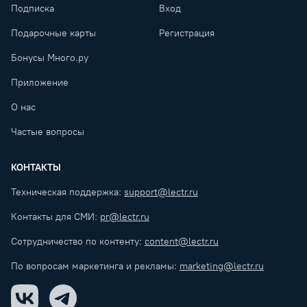
Подписка
Вход
Подарочные карты
Регистрация
Бонусы Много.ру
Приложение
О нас
Частые вопросы
КОНТАКТЫ
Техническая поддержка:
support@lectr.ru
Контакты для СМИ:
pr@lectr.ru
Сотрудничество по контенту:
content@lectr.ru
По вопросам маркетинга и рекламы:
marketing@lectr.ru
VK
Telegram