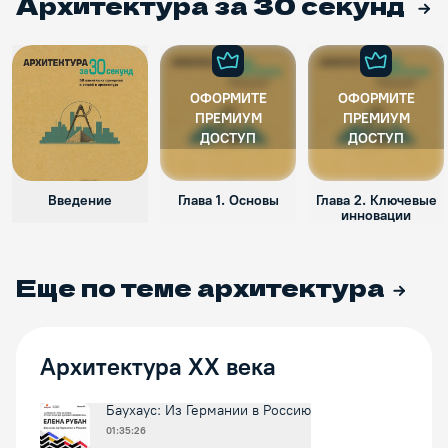
Архитектура за 30 секунд
ОФОРМИТЕ
ОФОРМИТЕ
ПРЕМИУМ
ПРЕМИУМ
ДОСТУП
ДОСТУП
Введение
Глава 1. Основы
Глава 2. Ключевые
инновации
Еще по теме
архитектура
Архитектура XX века
Баухаус: Из Германии в Россию
01:35:26