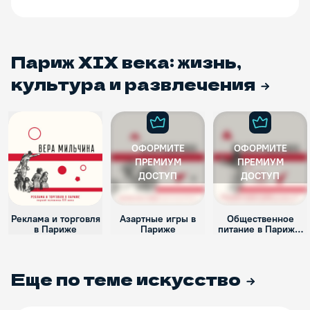
Париж XIX века: жизнь,
культура и развлечения
ОФОРМИТЕ
ОФОРМИТЕ
ПРЕМИУМ
ПРЕМИУМ
ДОСТУП
ДОСТУП
Реклама и торговля
Азартные игры в
Общественное
в Париже
Париже
питание в Париже:
кафе и рестораны
Еще по теме
искусство