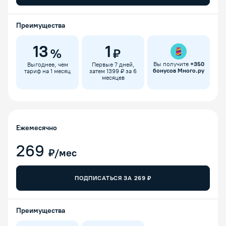
Преимущества
13
1
%
₽
Вы получите
+
350
Выгоднее, чем
Первые 7 дней,
бонусов Много.ру
тариф на 1 месяц
затем 1399 ₽ за 6
месяцев
Ежемесячно
269
₽/мес
ПОДПИСАТЬСЯ ЗА
269
₽
Преимущества