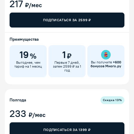
217
₽/мес
ПОДПИСАТЬСЯ ЗА
2599
₽
Преимущества
19
1
%
₽
Вы получите
+
600
Выгоднее, чем
Первые 7 дней,
бонусов Много.ру
тариф на 1 месяц
затем 2599 ₽ за 1
год
Полгода
Скидка
13
%
233
₽/мес
ПОДПИСАТЬСЯ ЗА
1399
₽