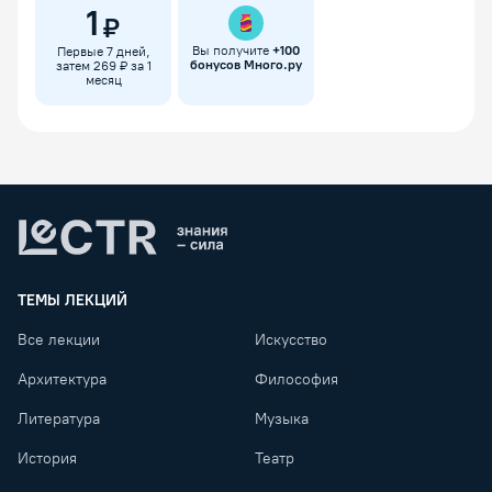
1
₽
Вы получите
+
100
Первые 7 дней,
бонусов Много.ру
затем 269 ₽ за 1
месяц
Lectr
ТЕМЫ ЛЕКЦИЙ
Все лекции
Искусство
Архитектура
Философия
Литература
Музыка
История
Театр