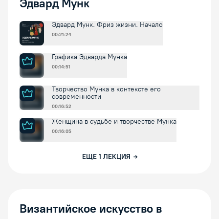
Эдвард Мунк
Эдвард Мунк. Фриз жизни. Начало
00:21:24
Графика Эдварда Мунка
00:14:51
Творчество Мунка в контексте его
современности
00:16:52
Женщина в судьбе и творчестве Мунка
00:16:05
ЕЩЕ
1
ЛЕКЦИЯ
Византийское искусство в