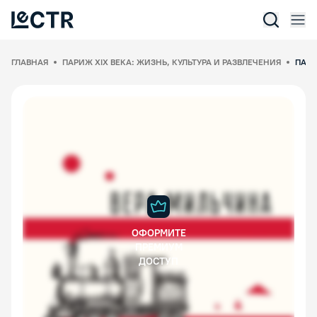
Отк
Lectr Service
ГЛАВНАЯ
ПАРИЖ XIX ВЕКА: ЖИЗНЬ, КУЛЬТУРА И РАЗВЛЕЧЕНИЯ
ПАРИ
ОФОРМИТЕ
ПРЕМИУМ
ДОСТУП