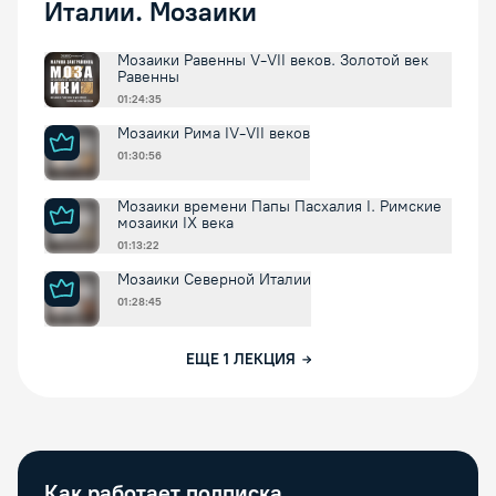
Италии. Мозаики
Мозаики Равенны V-VII веков. Золотой век
Равенны
01:24:35
Мозаики Рима IV-VII веков
01:30:56
Мозаики времени Папы Пасхалия I. Римские
мозаики IX века
01:13:22
Мозаики Северной Италии
01:28:45
ЕЩЕ
1
ЛЕКЦИЯ
Как работает подписка