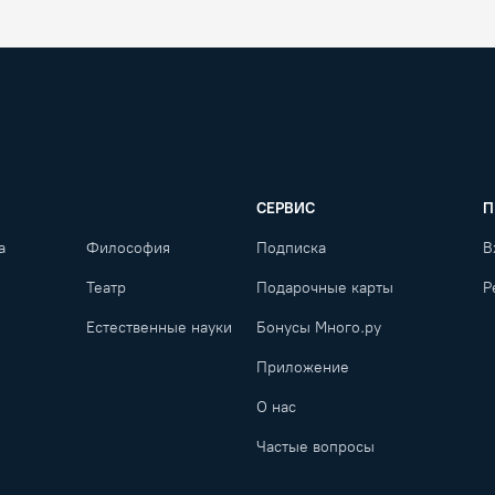
СЕРВИС
П
а
Философия
Подписка
В
Театр
Подарочные карты
Р
Естественные науки
Бонусы Много.ру
Приложение
О нас
Частые вопросы