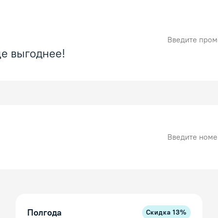
Промокод
е выгоднее!
Номер карты
Полгода
Скидка
13
%