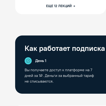
ЕЩЕ
12
ЛЕКЦИЙ
Как работает подписка
День 1
Вы получаете доступ к платформе на
7
дней за 1₽. Деньги за выбранный тариф
не списываются.