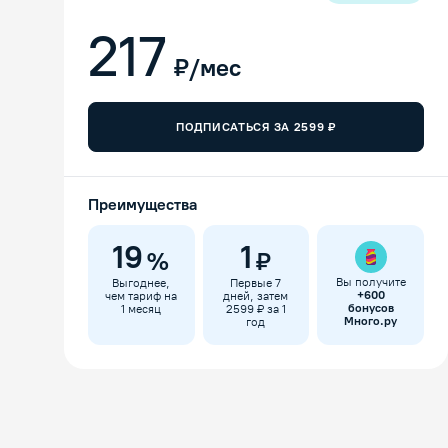
217
₽/мес
ПОДПИСАТЬСЯ ЗА
2599
₽
Преимущества
19
1
%
₽
Вы получите
Выгоднее,
Первые 7
+
600
чем тариф на
дней, затем
бонусов
1 месяц
2599 ₽ за 1
Много.ру
год