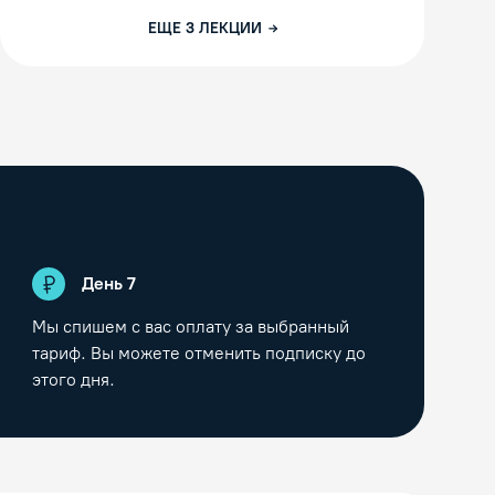
ЕЩЕ
3
ЛЕКЦИИ
День
7
Мы спишем с вас оплату за выбранный
тариф. Вы можете отменить подписку до
этого дня.