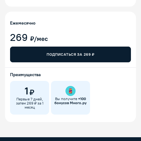
Ежемесячно
269
₽/мес
ПОДПИСАТЬСЯ ЗА
269
₽
Преимущества
1
₽
Вы получите
+
100
Первые 7 дней,
бонусов Много.ру
затем 269 ₽ за 1
месяц