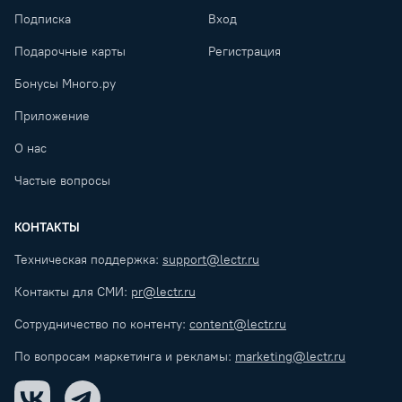
Подписка
Вход
Подарочные карты
Регистрация
Бонусы Много.ру
Приложение
О нас
Частые вопросы
КОНТАКТЫ
Техническая поддержка:
support@lectr.ru
Контакты для СМИ:
pr@lectr.ru
Сотрудничество по контенту:
content@lectr.ru
По вопросам маркетинга и рекламы:
marketing@lectr.ru
VK
Telegram