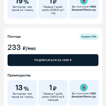
19
1
%
₽
Вы получите
+
600
Выгоднее, чем
Первые 7 дней,
бонусов Много.ру
тариф на 1 месяц
затем 2599 ₽ за 1
год
Полгода
Скидка
13
%
233
₽/мес
ПОДПИСАТЬСЯ ЗА
1399
₽
Преимущества
13
1
%
₽
Вы получите
+
350
Выгоднее, чем
Первые 7 дней,
бонусов Много.ру
тариф на 1 месяц
затем 1399 ₽ за 6
месяцев