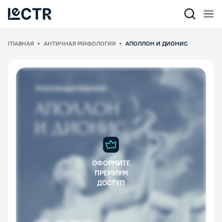
Отк
Lectr Service
ГЛАВНАЯ
АНТИЧНАЯ МИФОЛОГИЯ
АПОЛЛОН И ДИОНИС
ОФОРМИТЕ
ПРЕМИУМ
ДОСТУП