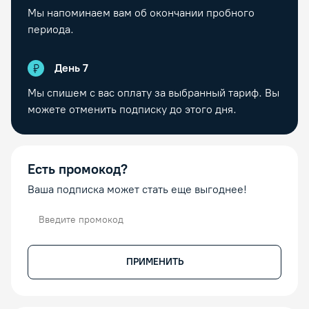
Мы напоминаем вам об окончании пробного
периода.
День
7
Мы спишем с вас оплату за выбранный тариф. Вы
можете отменить подписку до этого дня.
Есть промокод?
Ваша подписка может стать еще выгоднее!
Промокод
ПРИМЕНИТЬ