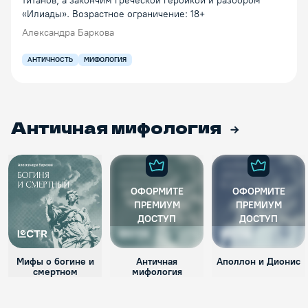
титанов, а закончим греческой героикой и разбором
«Илиады». Возрастное ограничение: 18+
Александра Баркова
АНТИЧНОСТЬ
МИФОЛОГИЯ
Античная мифология
ОФОРМИТЕ
ОФОРМИТЕ
ПРЕМИУМ
ПРЕМИУМ
ДОСТУП
ДОСТУП
Мифы о богине и
Античная
Аполлон и Дионис
смертном
мифология