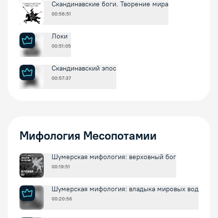
Скандинавские боги. Творение мира
00:56:51
Локи
00:51:05
Скандинавский эпос
00:57:37
Мифология Месопотамии
Шумерская мифология: верховный бог
00:19:51
Шумерская мифология: владыка мировых вод
00:20:56