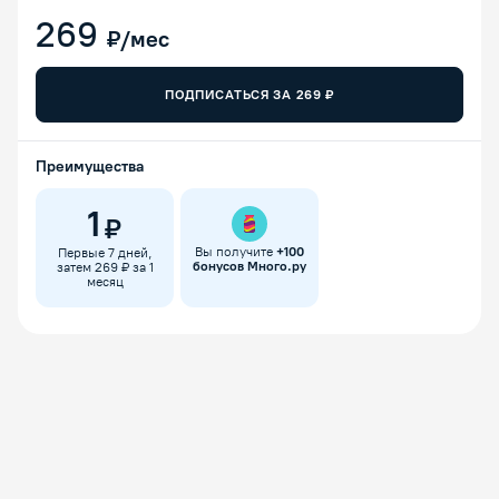
269
₽/мес
ПОДПИСАТЬСЯ ЗА
269
₽
Преимущества
1
₽
Вы получите
+
100
Первые 7 дней,
бонусов Много.ру
затем 269 ₽ за 1
месяц