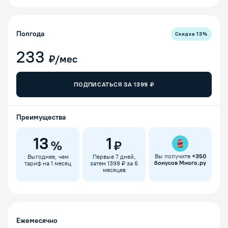
Полгода
Скидка
13
%
233
₽/мес
ПОДПИСАТЬСЯ ЗА
1399
₽
Преимущества
13
1
%
₽
Вы получите
+
350
Выгоднее, чем
Первые 7 дней,
бонусов Много.ру
тариф на 1 месяц
затем 1399 ₽ за 6
месяцев
Ежемесячно