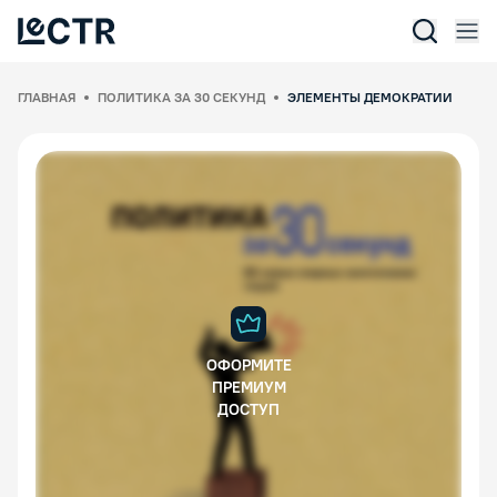
Отк
Lectr Service
ГЛАВНАЯ
ПОЛИТИКА ЗА 30 СЕКУНД
ЭЛЕМЕНТЫ ДЕМОКРАТИИ
ОФОРМИТЕ
ПРЕМИУМ
ДОСТУП