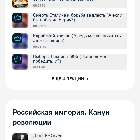
00:57:10
Смерть Сталина и борьба за власть (А если
бы победил Берия?)
00:50:10
Карибский кризис (А ведь могла случиться
атомная война)
00:36:49
Выборы Ельцина 1996 (Зюганов мог
победить, и?)
01:13:48
ЕЩЕ
4
ЛЕКЦИИ
Российская империя. Канун
революции
Дело Бейлиса