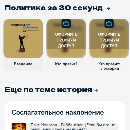
Политика за 30 секунд
ОФОРМИТЕ
ОФОРМИТЕ
ПРЕМИУМ
ПРЕМИУМ
ДОСТУП
ДОСТУП
Введение
Кто правит?
Кто правит:
глоссарий
Еще по теме
история
Сослагательное наклонение
Пакт Молотов - Риббентроп (Если бы его не
было, какой была бы война?)