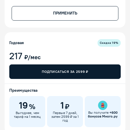
ПРИМЕНИТЬ
Годовая
Скидка
19
%
217
₽/мес
ПОДПИСАТЬСЯ ЗА
2599
₽
Преимущества
19
1
%
₽
Вы получите
+
600
Выгоднее, чем
Первые 7 дней,
бонусов Много.ру
тариф на 1 месяц
затем 2599 ₽ за 1
год