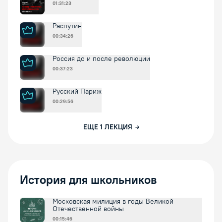
01:31:23
Распутин
00:34:26
Россия до и после революции
00:37:23
Русский Париж
00:29:56
ЕЩЕ
1
ЛЕКЦИЯ
История для школьников
Московская милиция в годы Великой
Отечественной войны
00:15:46