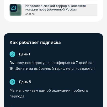
Народовольческой террор в контексте
истории пореформенной России
00:17:08
Как работает подписка
День 1
Вы получаете доступ к платформе на
7
дней за
1₽. Деньги за выбранный тариф не списываются.
День
5
Мы напоминаем вам об окончании пробного
периода.