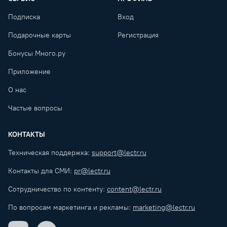
Подписка
Вход
Подарочные карты
Регистрация
Бонусы Много.ру
Приложение
О нас
Частые вопросы
КОНТАКТЫ
Техническая поддержка:
support@lectr.ru
Контакты для СМИ:
pr@lectr.ru
Сотрудничество по контенту:
content@lectr.ru
По вопросам маркетинга и рекламы:
marketing@lectr.ru
VK
Telegram