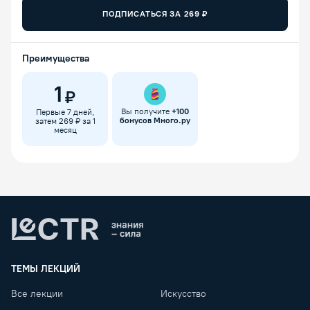
ПОДПИСАТЬСЯ ЗА
269
₽
Преимущества
1
₽
Вы получите
+
100
Первые 7 дней,
бонусов Много.ру
затем 269 ₽ за 1
месяц
Lectr
ТЕМЫ ЛЕКЦИЙ
Все лекции
Искусство