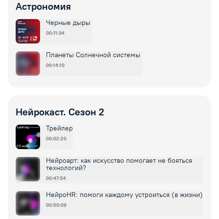
Астрономия
Черные дыры
00:11:34
Планеты Солнечной системы
00:14:10
Нейрокаст. Сезон 2
Трейлер
00:02:20
Нейроарт: как искусство помогает не бояться
технологий?
00:47:54
НейроHR: помоги каждому устроиться (в жизни)
00:50:09