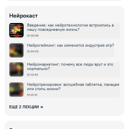
Нейрокаст
Введение: как нейротехнологии встроились в
нашу повседневную жизнь?
01:00:06
Нейрогейминг: как изменится индустрия игр?
01:04:53
Нейромаркетинг: почему все люди врут и это
нормально?
01:13:44
Нейротренировки: волшебная таблетка, панацея
или стиль жизни?
01:01:31
ЕЩЕ
2
ЛЕКЦИИ