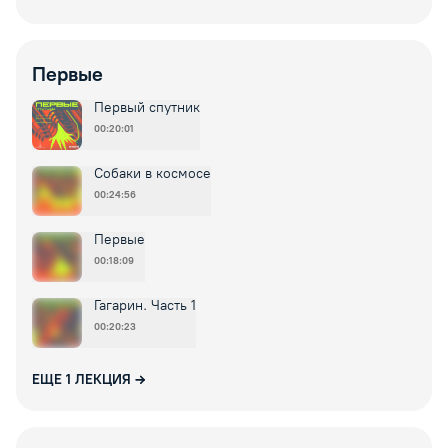
Первые
Первый спутник
00:20:01
Собаки в космосе
00:24:56
Первые
00:18:09
Гагарин. Часть 1
00:20:23
ЕЩЕ
1
ЛЕКЦИЯ