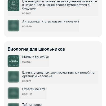
Где находится человечество в данный момент –
в начале или в конце своего путешествия в
будущее
00:20:11
Антарктика. Кто выживает и почему?
00:18:46
Биология для школьников
Мифы в генетике
00:14:57
Влияние сильных электромагнитных полей на
организм человека
00:20:11
Страсти по ГМО
00:24:42
Тайны крови