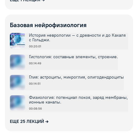
Базовая нейрофизиология
История неврологии – с древности и до Кахаля
с Гольджи.
00:20:01
Гистология: составные элементы, строение.
00:14:49
Глия: астроциты, микроглия, олигодендроциты
00:14:51
Физиология: потенциал покоя, заряд мембраны,
ионные каналы.
00:08:56
ЕЩЕ
25
ЛЕКЦИЙ