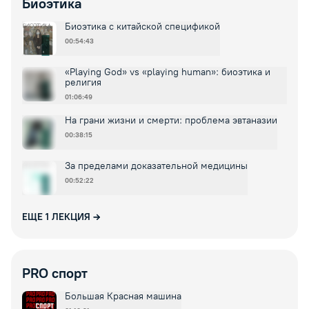
Биоэтика
Биоэтика с китайской спецификой
00:54:43
«Playing God» vs «playing human»: биоэтика и
религия
01:06:49
На грани жизни и смерти: проблема эвтаназии
00:38:15
За пределами доказательной медицины
00:52:22
ЕЩЕ
1
ЛЕКЦИЯ
PRO спорт
Большая Красная машина