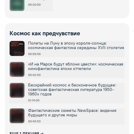
00:20:50
Космос как предчувствие
Полеты на Луну в эпоху короля-солнца:
космическая фантастика середины XVII столетия
00:59:59
«И на Марсе будут яблони цвести»: космическая
кинофантастика эпохи оттепели
00:42:50
Бескрайний космос и бесконечное будущее:
советская фантастическая литература 1950-
1960х годов
01:14:00
Фантастические сюжеты NewSpace: видения
будущего и другие миры
00:43:53
ЕЩЕ
1
ЛЕКЦИЯ