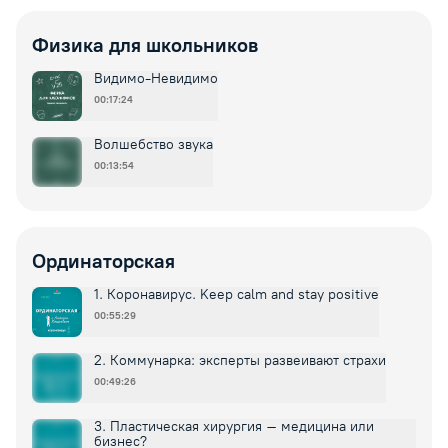
Физика для школьников
Видимо-Невидимо
00:17:24
Волшебство звука
00:13:54
Ординаторская
1. Коронавирус. Keep calm and stay positive
00:55:29
2. Коммунарка: эксперты развеивают страхи
00:49:26
3. Пластическая хирургия – медицина или
бизнес?