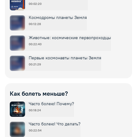
00:02:20
Космодромы планеты Земля
00:12:28
Животные: космические первопроходцы
00:22:40
Первые космонавты планеты Земля
00:21:29
Как болеть меньше?
Часто болею! Почему?
00:18:24
Часто болею! Что делать?
00:22:54