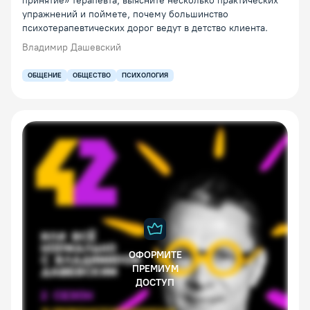
принятие» терапевта, выясните несколько практических
упражнений и поймете, почему большинство
психотерапевтических дорог ведут в детство клиента.
Владимир Дашевский
ОБЩЕНИЕ
ОБЩЕСТВО
ПСИХОЛОГИЯ
ОФОРМИТЕ
ПРЕМИУМ
ДОСТУП