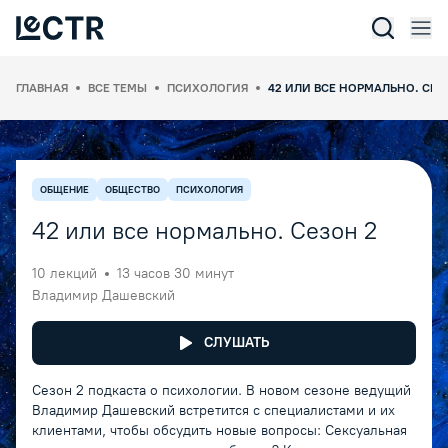
Отк
Lectr Service
ГЛАВНАЯ
ВСЕ ТЕМЫ
ПСИХОЛОГИЯ
42 ИЛИ ВСЕ НОРМАЛЬНО. СЕЗ
ОБЩЕНИЕ
ОБЩЕСТВО
ПСИХОЛОГИЯ
42 или все нормально. Сезон 2
10
лекций
13 часов 30 минут
Владимир Дашевский
СЛУШАТЬ
Сезон 2 подкаста о психологии. В новом сезоне ведущий
Владимир Дашевский встретится с специалистами и их
клиентами, чтобы обсудить новые вопросы: Сексуальная