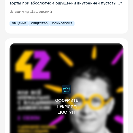
аорты при абсолютном ощущении внутренней пустоты…».
Владимир Дашевский
ОБЩЕНИЕ
ОБЩЕСТВО
ПСИХОЛОГИЯ
ОФОРМИТЕ
ПРЕМИУМ
ДОСТУП