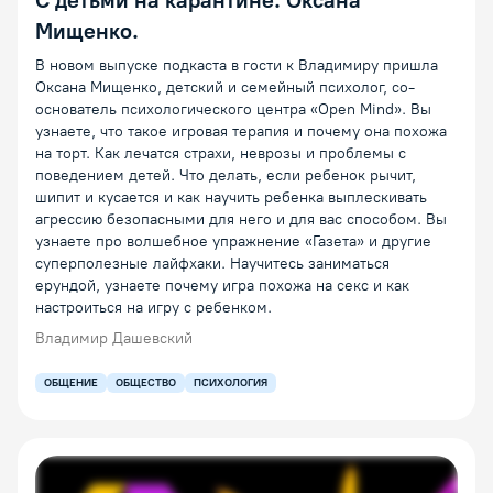
С детьми на карантине. Оксана
Мищенко.
В новом выпуске подкаста в гости к Владимиру пришла
Оксана Мищенко, детский и семейный психолог, со-
основатель психологического центра «Open Mind». Вы
узнаете, что такое игровая терапия и почему она похожа
на торт. Как лечатся страхи, неврозы и проблемы с
поведением детей. Что делать, если ребенок рычит,
шипит и кусается и как научить ребенка выплескивать
агрессию безопасными для него и для вас способом. Вы
узнаете про волшебное упражнение «Газета» и другие
суперполезные лайфхаки. Научитесь заниматься
ерундой, узнаете почему игра похожа на секс и как
настроиться на игру с ребенком.
Владимир Дашевский
ОБЩЕНИЕ
ОБЩЕСТВО
ПСИХОЛОГИЯ