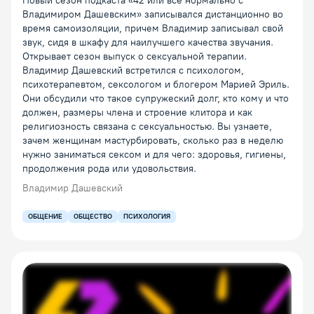
Новый сезон подкаста «42 или все нормально с
Владимиром Дашевским» записывался дистанционно во
время самоизоляции, причем Владимир записывал свой
звук, сидя в шкафу для наилучшего качества звучания.
Открывает сезон выпуск о сексуальной терапии.
Владимир Дашевский встретился с психологом,
психотерапевтом, сексологом и блогером Марией Эриль.
Они обсудили что такое супружеский долг, кто кому и что
должен, размеры члена и строение клитора и как
религиозность связана с сексуальностью. Вы узнаете,
зачем женщинам мастурбировать, сколько раз в неделю
нужно заниматься сексом и для чего: здоровья, гигиены,
продолжения рода или удовольствия.
Владимир Дашевский
ОБЩЕНИЕ
ОБЩЕСТВО
ПСИХОЛОГИЯ