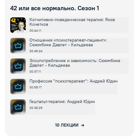
42 или все нормально. Сезон 1
Когнитивно-поведенческая терапия: Яков
Кочетков
00:44:11
Отношения «психотерапевт-пациент»:
Сююмбике Давлет - Кильдеева
00:46:24
Злоупотребление и зависимость: Сююмбике
Давлет - Кильдеева
00:37:11
Профессия "психотерапевт": Андрей Юдин
00:58:17
Гештальт-терапия: Андрей Юдин
00:38:26
10
ЛЕКЦИИ