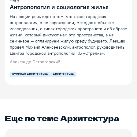
4
ИЗ
4
Антропология и социология жилья
На лекции речь идет о том, что такое городская
антропология, о ее зарождении, методах и объекте
исследования, о типах городских пространств и об образе
жизни, который диктуют нам эти пространства, а на
семинаре – спланируем жилую среду будущего. Лекцию
провел Михаил Алексеевский, антрополог, руководитель
Центра городской антропологии КБ «Стрелка».
Александр Острогорский
РУССКАЯ АРХИТЕКТУРА
АРХИТЕКТУРА
Еще по теме
Архитектура