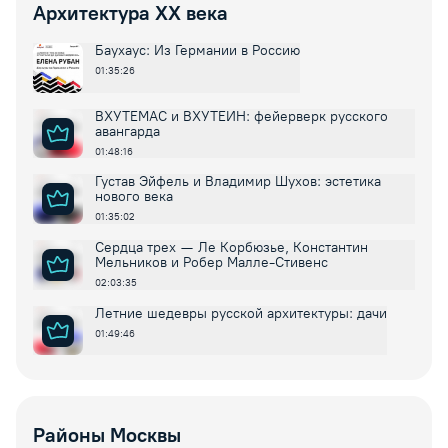
Архитектура XX века
Баухаус: Из Германии в Россию
01:35:26
ВХУТЕМАС и ВХУТЕИН: фейерверк русского
авангарда
01:48:16
Густав Эйфель и Владимир Шухов: эстетика
нового века
01:35:02
Сердца трех — Ле Корбюзье, Константин
Мельников и Робер Малле-Стивенс
02:03:35
Летние шедевры русской архитектуры: дачи
01:49:46
Районы Москвы