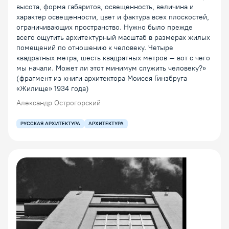
высота, форма габаритов, освещенность, величи­на и
характер освещенности, цвет и фактура всех плоскостей,
ограничивающих пространство. Нужно было прежде
всего ощутить архитектурный масштаб в размерах жилых
поме­щений по отношению к человеку. Четыре
квадратных метра, шесть квадратных метров – вот с чего
мы начали. Может ли этот минимум служить человеку?»
(фрагмент из книги архитектора Моисея Гинзбруга
«Жилище» 1934 года)
Александр Острогорский
РУССКАЯ АРХИТЕКТУРА
АРХИТЕКТУРА