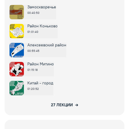
Замоскворечье
00:40:50
Район Коньково
01:01:40
Алексеевский район
00:55:45
Район Митино
01:15:18
Китай - город
01:20:52
27
ЛЕКЦИИ