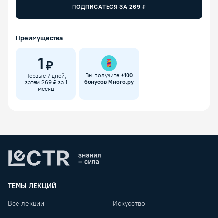
ПОДПИСАТЬСЯ ЗА
269
₽
Преимущества
1
₽
Вы получите
+
100
Первые 7 дней,
бонусов Много.ру
затем 269 ₽ за 1
месяц
Lectr
ТЕМЫ ЛЕКЦИЙ
Все лекции
Искусство