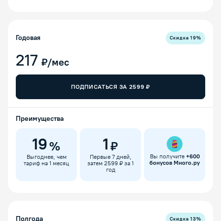
Годовая
Скидка
19
%
217
₽/мес
ПОДПИСАТЬСЯ ЗА
2599
₽
Преимущества
19
1
%
₽
Вы получите
+
600
Выгоднее, чем
Первые 7 дней,
бонусов Много.ру
тариф на 1 месяц
затем 2599 ₽ за 1
год
Полгода
Скидка
13
%