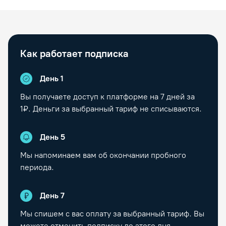
Как работает подписка
День 1
Вы получаете доступ к платформе на
7
дней за
1₽. Деньги за выбранный тариф не списываются.
День
5
Мы напоминаем вам об окончании пробного
периода.
День
7
Мы спишем с вас оплату за выбранный тариф. Вы
можете отменить подписку до этого дня.