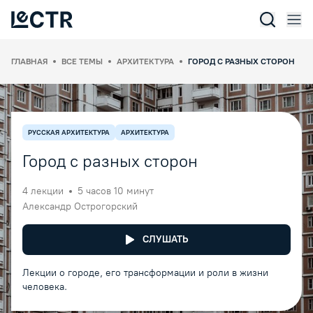
Отк
Lectr Service
ГЛАВНАЯ
ВСЕ ТЕМЫ
АРХИТЕКТУРА
ГОРОД С РАЗНЫХ СТОРОН
РУССКАЯ АРХИТЕКТУРА
АРХИТЕКТУРА
Город с разных сторон
4
лекции
5 часов 10 минут
Александр Острогорский
СЛУШАТЬ
Лекции о городе, его трансформации и роли в жизни
человека.