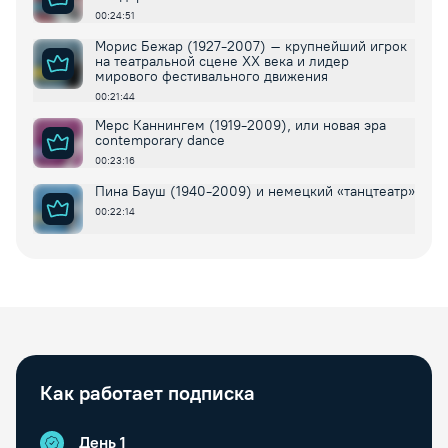
00:24:51
Морис Бежар (1927-2007) – крупнейший игрок
на театральной сцене XX века и лидер
мирового фестивального движения
00:21:44
Мерс Каннингем (1919-2009), или новая эра
contemporary dance
00:23:16
Пина Бауш (1940-2009) и немецкий «танцтеатр»
00:22:14
Как работает подписка
День 1