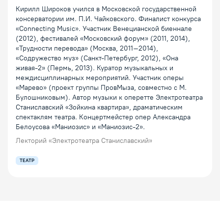
Кирилл Широков учился в Московской государственной
консерватории им. П.И. Чайковского. Финалист конкурса
«Connecting Music». Участник Венецианской биеннале
(2012), фестивалей «Московский форум» (2011, 2014),
«Трудности перевода» (Москва, 2011–2014),
«Содружество муз» (Санкт-Петербург, 2012), «Она
живая-2» (Пермь, 2013). Куратор музыкальных и
междисциплинарных мероприятий. Участник оперы
«Марево» (проект группы ПровМыза, совместно с М.
Булошниковым). Автор музыки к оперетте Электротеатра
Станиславский «Зойкина квартира», драматическим
спектаклям театра. Концертмейстер опер Александра
Белоусова «Маниозис» и «Маниозис-2».
Лекторий «Электротеатра Станиславский»
ТЕАТР