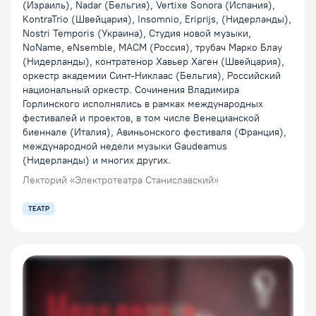
(Израиль), Nadar (Бельгия), Vertixe Sonora (Испания),
KontraTrio (Швейцария), Insomnio, Eriprijs, (Нидерланды),
Nostri Temporis (Украина), Студия новой музыки,
NoName, eNsemble, МАСМ (Россия), трубач Марко Блау
(Нидерланды), контратенор Хавьер Хаген (Швейцария),
оркестр академии Синт-Никлаас (Бельгия), Российский
национальный оркестр. Сочинения Владимира
Горлинского исполнялись в рамках международных
фестивалей и проектов, в том числе Венецианской
биеннале (Италия), Авиньонского фестиваля (Франция),
международной недели музыки Gaudeamus
(Нидерланды) и многих других.
Лекторий «Электротеатра Станиславский»
ТЕАТР