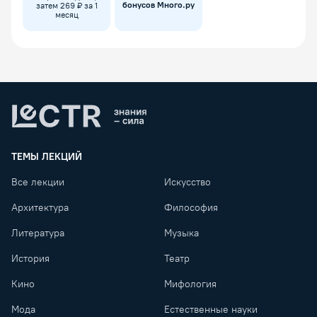
бонусов Много.ру
затем 269 ₽ за 1
месяц
Lectr
ТЕМЫ ЛЕКЦИЙ
Все лекции
Искусство
Архитектура
Философия
Литература
Музыка
История
Театр
Кино
Мифология
Мода
Естественные науки