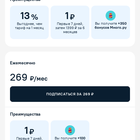
13
1
%
₽
Вы получите
+
350
Выгоднее, чем
Первые 7 дней,
бонусов Много.ру
тариф на 1 месяц
затем 1399 ₽ за 6
месяцев
Ежемесячно
269
₽/мес
ПОДПИСАТЬСЯ ЗА
269
₽
Преимущества
1
₽
Вы получите
+
100
Первые 7 дней,