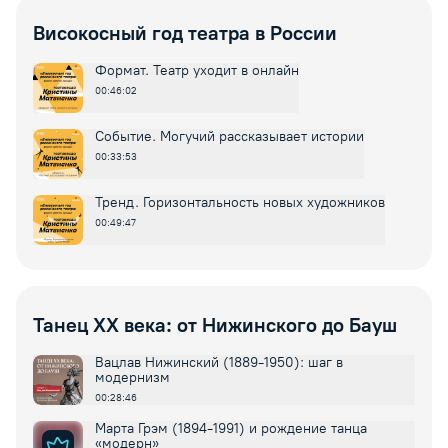
Високосный год театра в России
Формат. Театр уходит в онлайн
00:46:02
Событие. Могучий рассказывает истории
00:33:53
Тренд. Горизонтальность новых художников
00:49:47
Танец XX века: от Нижинского до Бауш
Вацлав Нижинский (1889-1950): шаг в
модернизм
00:28:46
Марта Грэм (1894-1991) и рождение танца
«модерн»