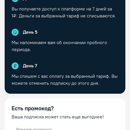
Вы получаете доступ к платформе на
7
дней за
1₽. Деньги за выбранный тариф не списываются.
День
5
Мы напоминаем вам об окончании пробного
периода.
День
7
Мы спишем с вас оплату за выбранный тариф. Вы
можете отменить подписку до этого дня.
Есть промокод?
Ваша подписка может стать еще выгоднее!
Промокод