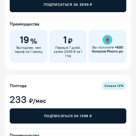
ПОДПИСАТЬСЯ ЗА
2599
₽
Преимущества
19
1
%
₽
Вы получите
+
600
Выгоднее, чем
Первые 7 дней,
бонусов Много.ру
тариф на 1 месяц
затем 2599 ₽ за 1
год
Полгода
Скидка
13
%
233
₽/мес
ПОДПИСАТЬСЯ ЗА
1399
₽
Преимущества