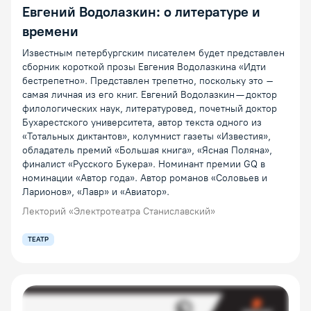
Евгений Водолазкин: о литературе и
времени
Известным петербургским писателем будет представлен
сборник короткой прозы Евгения Водолазкина «Идти
бестрепетно». Представлен трепетно, поскольку это –
самая личная из его книг. Евгений Водолазкин — доктор
филологических наук, литературовед, почетный доктор
Бухарестского университета, автор текста одного из
«Тотальных диктантов», колумнист газеты «Известия»,
обладатель премий «Большая книга», «Ясная Поляна»,
финалист «Русского Букера». Номинант премии GQ в
номинации «Автор года». Автор романов «Соловьев и
Ларионов», «Лавр» и «Авиатор».
Лекторий «Электротеатра Станиславский»
ТЕАТР