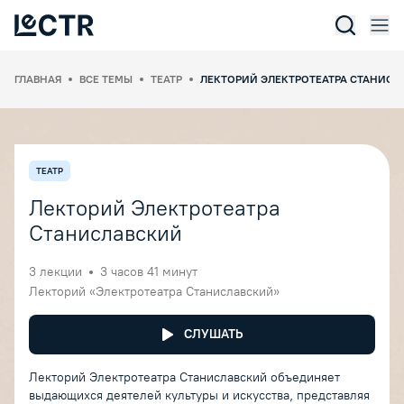
Отк
Lectr Service
ГЛАВНАЯ
ВСЕ ТЕМЫ
ТЕАТР
ЛЕКТОРИЙ ЭЛЕКТРОТЕАТРА СТАНИСЛ
ТЕАТР
Лекторий Электротеатра
Станиславский
3
лекции
3 часов 41 минут
Лекторий «Электротеатра Станиславский»
СЛУШАТЬ
Лекторий Электротеатра Станиславский объединяет
выдающихся деятелей культуры и искусства, представляя