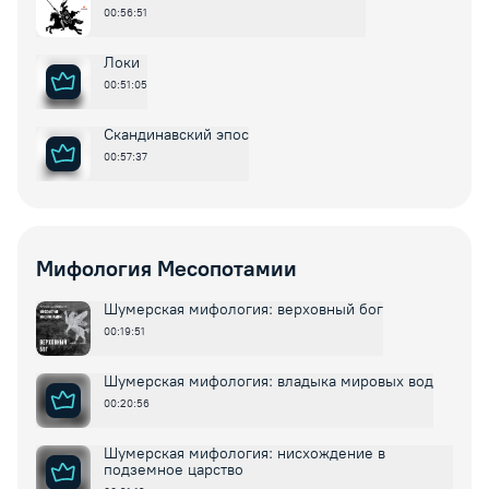
00:56:51
Локи
00:51:05
Скандинавский эпос
00:57:37
Мифология Месопотамии
Шумерская мифология: верховный бог
00:19:51
Шумерская мифология: владыка мировых вод
00:20:56
Шумерская мифология: нисхождение в
подземное царство