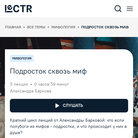
Отк
Lectr Service
ГЛАВНАЯ
ВСЕ ТЕМЫ
МИФОЛОГИЯ
ПОДРОСТОК СКВОЗЬ МИФ
МИФОЛОГИЯ
Подросток сквозь миф
3
лекции
0 часов 59 минут
Александра Баркова
СЛУШАТЬ
Краткий цикл лекций от Александры Барковой: что если
полубоги из мифов - подростки, и что происходит у них в
душе?