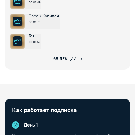
00:01:49
Эрос / Купидон
00:02:05
Гея
00:01:52
65
ЛЕКЦИИ
Как работает подписка
День 1