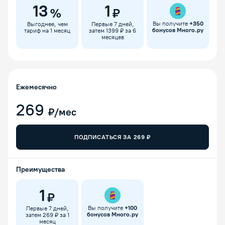
13
1
%
₽
Вы получите
+
350
Выгоднее, чем
Первые 7 дней,
бонусов Много.ру
тариф на 1 месяц
затем 1399 ₽ за 6
месяцев
Ежемесячно
269
₽/мес
ПОДПИСАТЬСЯ ЗА
269
₽
Преимущества
1
₽
Вы получите
+
100
Первые 7 дней,
бонусов Много.ру
затем 269 ₽ за 1
месяц