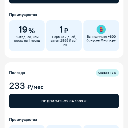
Преимущества
19
1
%
₽
Вы получите
+
600
Выгоднее, чем
Первые 7 дней,
бонусов Много.ру
тариф на 1 месяц
затем 2599 ₽ за 1
год
Полгода
Скидка
13
%
233
₽/мес
ПОДПИСАТЬСЯ ЗА
1399
₽
Преимущества