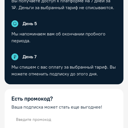
Вы получаете доступ к платформе на
7
дней за
1₽. Деньги за выбранный тариф не списываются.
День
5
Мы напоминаем вам об окончании пробного
периода.
День
7
Мы спишем с вас оплату за выбранный тариф. Вы
можете отменить подписку до этого дня.
Есть промокод?
Ваша подписка может стать еще выгоднее!
Промокод