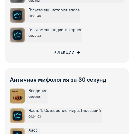
00:21:12
Гильгамеш: история эпоса
00:23:46
Гильгамеш: подвиги героев
00:20:23
7
ЛЕКЦИИ
Античная мифология за 30 секунд
Введение
00:07:06
Часть 1. Сотворение мира. Глоссарий
00:04:03
Хаос