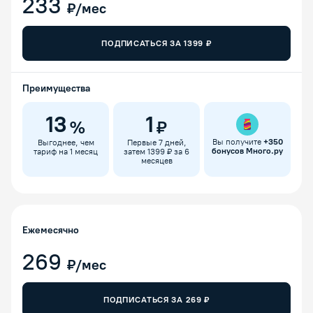
233
₽/мес
ПОДПИСАТЬСЯ ЗА
1399
₽
Преимущества
13
1
%
₽
Вы получите
+
350
Выгоднее, чем
Первые 7 дней,
бонусов Много.ру
тариф на 1 месяц
затем 1399 ₽ за 6
месяцев
Ежемесячно
269
₽/мес
ПОДПИСАТЬСЯ ЗА
269
₽