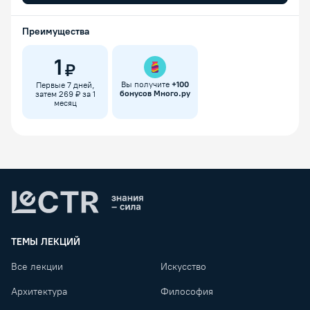
Преимущества
1
₽
Вы получите
+
100
Первые 7 дней,
бонусов Много.ру
затем 269 ₽ за 1
месяц
Lectr
ТЕМЫ ЛЕКЦИЙ
Все лекции
Искусство
Архитектура
Философия