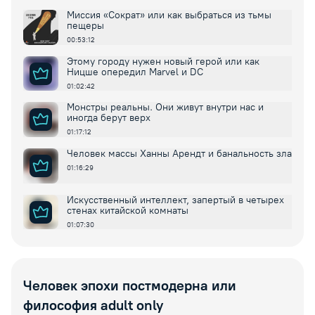
Миссия «Сократ» или как выбраться из тьмы
пещеры
00:53:12
Этому городу нужен новый герой или как
Ницше опередил Marvel и DC
01:02:42
Монстры реальны. Они живут внутри нас и
иногда берут верх
01:17:12
Человек массы Ханны Арендт и банальность зла
01:16:29
Искусственный интеллект, запертый в четырех
стенах китайской комнаты
01:07:30
Человек эпохи постмодерна или
философия adult only