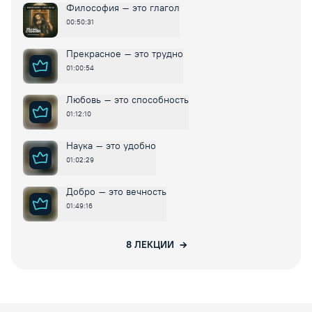
Философия – это глагол
00:50:31
Прекрасное – это трудно
01:00:54
Любовь – это способность
01:12:10
Наука – это удобно
01:02:29
Добро – это вечность
01:49:16
8
ЛЕКЦИИ