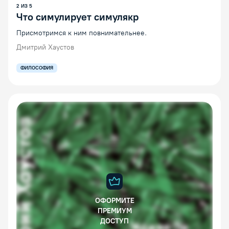
2
ИЗ
5
Что симулирует симулякр
Присмотримся к ним повнимательнее.
Дмитрий Хаустов
ФИЛОСОФИЯ
ОФОРМИТЕ
ПРЕМИУМ
ДОСТУП