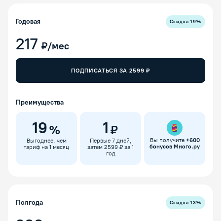
Годовая
Скидка
19
%
217
₽/мес
ПОДПИСАТЬСЯ ЗА
2599
₽
Преимущества
19
1
%
₽
Вы получите
+
600
Выгоднее, чем
Первые 7 дней,
бонусов Много.ру
тариф на 1 месяц
затем 2599 ₽ за 1
год
Полгода
Скидка
13
%