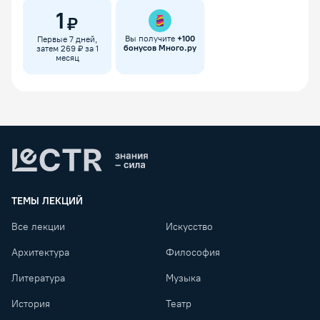
1
₽
Вы получите
+
100
Первые 7 дней,
бонусов Много.ру
затем 269 ₽ за 1
месяц
Lectr
ТЕМЫ ЛЕКЦИЙ
Все лекции
Искусство
Архитектура
Философия
Литература
Музыка
История
Театр