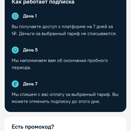
Как работает подписка
День 1
Вы получаете доступ к платформе на
7
дней за
1₽. Деньги за выбранный тариф не списываются.
День
5
Мы напоминаем вам об окончании пробного
периода.
День
7
Мы спишем с вас оплату за выбранный тариф. Вы
можете отменить подписку до этого дня.
Есть промокод?