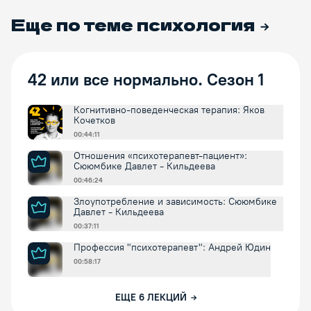
Еще по теме
психология
42 или все нормально. Сезон 1
Когнитивно-поведенческая терапия: Яков
Кочетков
00:44:11
Отношения «психотерапевт-пациент»:
Сююмбике Давлет - Кильдеева
00:46:24
Злоупотребление и зависимость: Сююмбике
Давлет - Кильдеева
00:37:11
Профессия "психотерапевт": Андрей Юдин
00:58:17
ЕЩЕ
6
ЛЕКЦИЙ