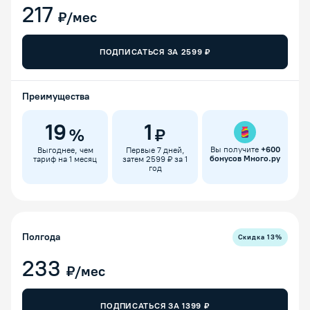
217
₽/мес
ПОДПИСАТЬСЯ ЗА
2599
₽
Преимущества
19
1
%
₽
Вы получите
+
600
Выгоднее, чем
Первые 7 дней,
бонусов Много.ру
тариф на 1 месяц
затем 2599 ₽ за 1
год
Полгода
Скидка
13
%
233
₽/мес
ПОДПИСАТЬСЯ ЗА
1399
₽