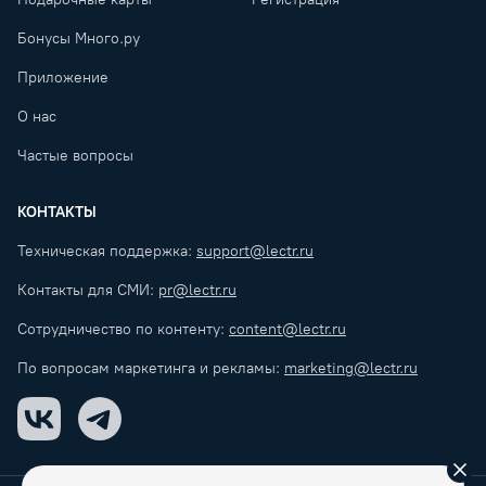
Бонусы Много.ру
Приложение
О нас
Частые вопросы
КОНТАКТЫ
Техническая поддержка:
support@lectr.ru
Контакты для СМИ:
pr@lectr.ru
Сотрудничество по контенту:
content@lectr.ru
По вопросам маркетинга и рекламы:
marketing@lectr.ru
VK
Telegram
Зак