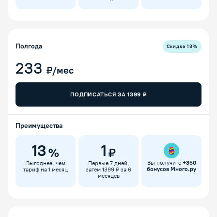
Полгода
Скидка
13
%
233
₽/мес
ПОДПИСАТЬСЯ ЗА
1399
₽
Преимущества
13
1
%
₽
Вы получите
+
350
Выгоднее, чем
Первые 7 дней,
бонусов Много.ру
тариф на 1 месяц
затем 1399 ₽ за 6
месяцев