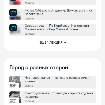
01:48:16
Густав Эйфель и Владимир Шухов: эстетика
нового века
01:35:02
Сердца трех — Ле Корбюзье, Константин
Мельников и Робер Малле-Стивенс
02:03:35
ЕЩЕ
1
ЛЕКЦИЯ
Город с разных сторон
Что такое жилье — взгляд с разных точек
зрения
01:17:10
Конструктивизм: от метода к архитектурной
практике
01:04:37