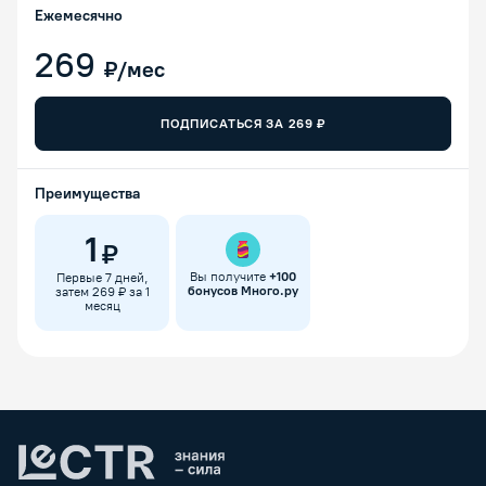
Ежемесячно
269
₽/мес
ПОДПИСАТЬСЯ ЗА
269
₽
Преимущества
1
₽
Вы получите
+
100
Первые 7 дней,
бонусов Много.ру
затем 269 ₽ за 1
месяц