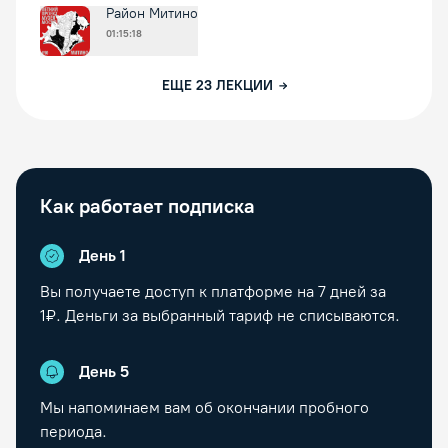
Район Митино
01:15:18
ЕЩЕ
23
ЛЕКЦИИ
Как работает подписка
День 1
Вы получаете доступ к платформе на
7
дней за
1₽. Деньги за выбранный тариф не списываются.
День
5
Мы напоминаем вам об окончании пробного
периода.