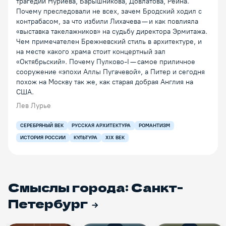
трагедии Нуриева, Барышникова, Довлатова, Рейна.
Почему преследовали не всех, зачем Бродский ходил с
контрабасом, за что избили Лихачева — и как повлияла
«выставка такелажников» на судьбу директора Эрмитажа.
Чем примечателен Брежневский стиль в архитектуре, и
на месте какого храма стоит концертный зал
«Октябрьский». Почему Пулково-I — самое приличное
сооружение «эпохи Аллы Пугачевой», а Питер и сегодня
похож на Москву так же, как старая добрая Англия на
США.
Лев Лурье
СЕРЕБРЯНЫЙ ВЕК
РУССКАЯ АРХИТЕКТУРА
РОМАНТИЗМ
ИСТОРИЯ РОССИИ
КУЛЬТУРА
XIX ВЕК
Смыслы города: Санкт-
Петербург