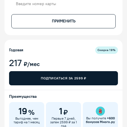
Номер карты
ПРИМЕНИТЬ
Годовая
Скидка
19
%
217
₽/мес
ПОДПИСАТЬСЯ ЗА
2599
₽
Преимущества
19
1
%
₽
Вы получите
+
600
Выгоднее, чем
Первые 7 дней,
бонусов Много.ру
тариф на 1 месяц
затем 2599 ₽ за 1
год