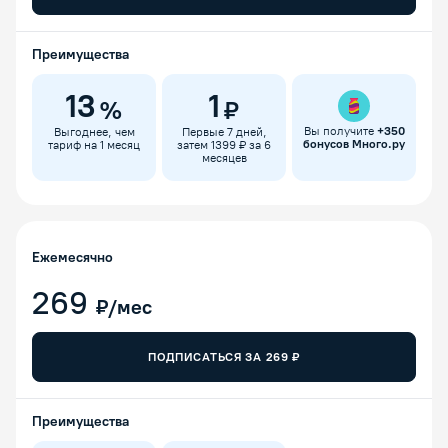
Преимущества
13
1
%
₽
Вы получите
+
350
Выгоднее, чем
Первые 7 дней,
бонусов Много.ру
тариф на 1 месяц
затем 1399 ₽ за 6
месяцев
Ежемесячно
269
₽/мес
ПОДПИСАТЬСЯ ЗА
269
₽
Преимущества