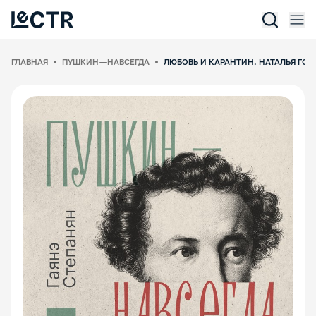
Отк
Lectr Service
ГЛАВНАЯ
ПУШКИН — НАВСЕГДА
ЛЮБОВЬ И КАРАНТИН. НАТАЛЬЯ ГО