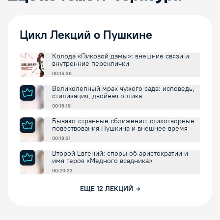
Цикл Лекций о Пушкине
Колода «Пиковой дамы»: внешние связи и
внутренние переклички
00:16:36
Великолепный мрак чужого сада: исповедь,
стилизация, двойная оптика
00:16:19
Бывают странные сближения: стихотворные
повествования Пушкина и внешнее время
00:18:21
Второй Евгений: споры об аристократии и
имя героя «Медного всадника»
00:20:23
ЕЩЕ
12
ЛЕКЦИЙ