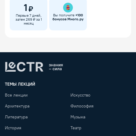
1
₽
Вы получите
+
100
Первые 7 дней,
бонусов Много.ру
затем 269 ₽ за 1
месяц
Lectr
ТЕМЫ ЛЕКЦИЙ
Все лекции
Искусство
Архитектура
Философия
Литература
Музыка
История
Театр