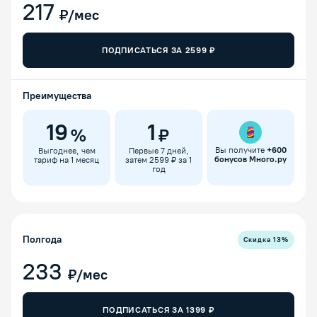
217
₽/мес
ПОДПИСАТЬСЯ ЗА
2599
₽
Преимущества
19
1
%
₽
Вы получите
+
600
Выгоднее, чем
Первые 7 дней,
бонусов Много.ру
тариф на 1 месяц
затем 2599 ₽ за 1
год
Полгода
Скидка
13
%
233
₽/мес
ПОДПИСАТЬСЯ ЗА
1399
₽