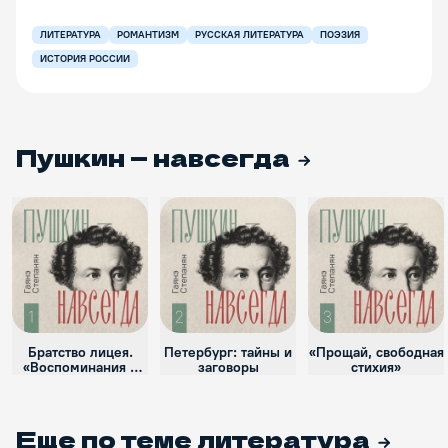
ЛИТЕРАТУРА
РОМАНТИЗМ
РУССКАЯ ЛИТЕРАТУРА
ПОЭЗИЯ
ИСТОРИЯ РОССИИ
Пушкин — навсегда
Братство лицея.
Петербург: тайны и
«Прощай, свободная
«Воспоминания в
заговоры
стихия»
Царском Селе»
Еще по теме
литература