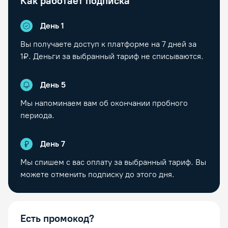
Как работает подписка
День 1
Вы получаете доступ к платформе на
7
дней за
1₽. Деньги за выбранный тариф не списываются.
День
5
Мы напоминаем вам об окончании пробного
периода.
День
7
Мы спишем с вас оплату за выбранный тариф. Вы
можете отменить подписку до этого дня.
Есть промокод?