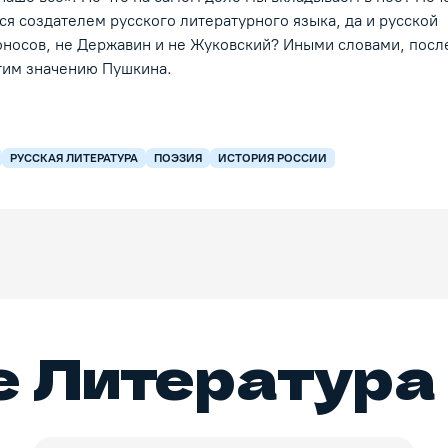
я создателем русского литературного языка, да и русской
оносов, не Державин и не Жуковский? Иными словами, пос
тим значению Пушкина.
РУССКАЯ ЛИТЕРАТУРА
ПОЭЗИЯ
ИСТОРИЯ РОССИИ
е
Литература