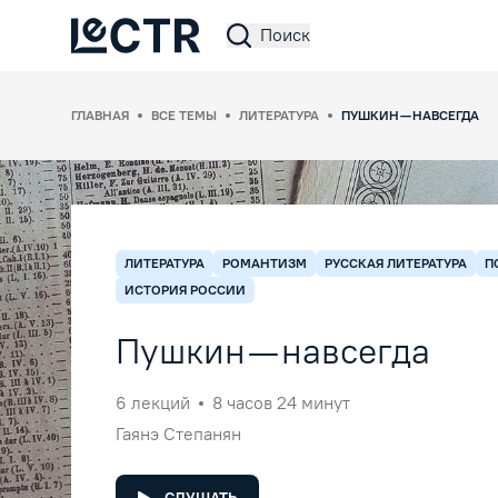
Поиск
Lectr Service
ГЛАВНАЯ
ВСЕ ТЕМЫ
ЛИТЕРАТУРА
ПУШКИН — НАВСЕГДА
ЛИТЕРАТУРА
РОМАНТИЗМ
РУССКАЯ ЛИТЕРАТУРА
П
ИСТОРИЯ РОССИИ
Пушкин — навсегда
6
лекций
8 часов 24 минут
Гаянэ Степанян