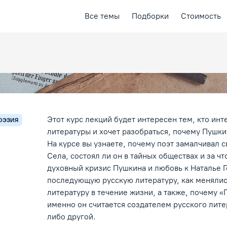
Все темы
Подборки
Стоимость
Этот курс лекций будет интересен тем, кто инт
ОЭЗИЯ
литературы и хочет разобраться, почему Пушкин
На курсе вы узнаете, почему поэт замалчивал 
Села, состоял ли он в тайных обществах и за чт
духовный кризис Пушкина и любовь к Наталье 
последующую русскую литературу, как менялись
литературу в течение жизни, а также, почему «
именно он считается создателем русского литер
либо другой.