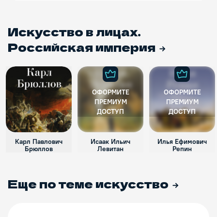
Искусство в лицах.
Российская империя
ОФОРМИТЕ
ОФОРМИТЕ
ПРЕМИУМ
ПРЕМИУМ
ДОСТУП
ДОСТУП
Карл Павлович
Исаак Ильич
Илья Ефимович
Брюллов
Левитан
Репин
Еще по теме
искусство