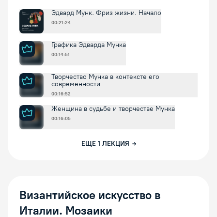
Эдвард Мунк. Фриз жизни. Начало
00:21:24
Графика Эдварда Мунка
00:14:51
Творчество Мунка в контексте его
современности
00:16:52
Женщина в судьбе и творчестве Мунка
00:16:05
ЕЩЕ
1
ЛЕКЦИЯ
Византийское искусство в
Италии. Мозаики