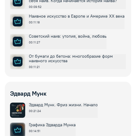
себя наив. Когда начинается история наива?
00:09:52
Наивное искусство в Европе и Америке XX века
00:11:18
Советский наив: утопия, война, любовь
00:11:27
От бумаги до бетона: многообразие форм
наивного искусства
00:11:21
Эдвард Мунк
Эдвард Мунк. Фриз жизни. Начало
00:21:24
Графика Эдварда Мунка
00:14:51