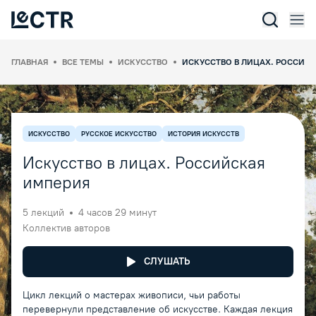
Отк
Lectr Service
ГЛАВНАЯ
ВСЕ ТЕМЫ
ИСКУССТВО
ИСКУССТВО В ЛИЦАХ. РОССИЙ
ИСКУССТВО
РУССКОЕ ИСКУССТВО
ИСТОРИЯ ИСКУССТВ
Искусство в лицах. Российская
империя
5
лекций
4 часов 29 минут
Коллектив авторов
СЛУШАТЬ
Цикл лекций о мастерах живописи, чьи работы
перевернули представление об искусстве. Каждая лекция