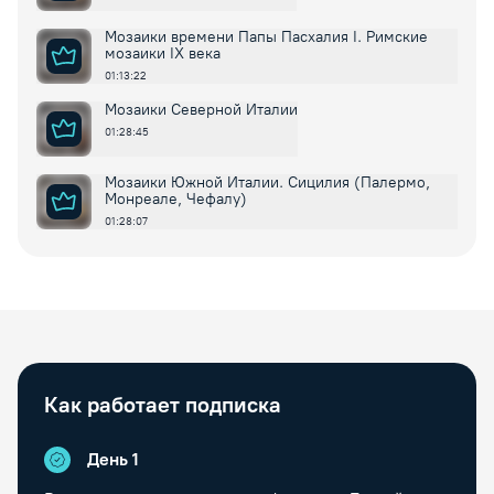
Мозаики времени Папы Пасхалия I. Римские
мозаики IX века
01:13:22
Мозаики Северной Италии
01:28:45
Мозаики Южной Италии. Сицилия (Палермо,
Монреале, Чефалу)
01:28:07
Как работает подписка
День 1