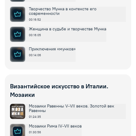
Творчество Мунка в контексте его
современности
00:16:52
Женщина в судьбе и творчестве Мунка
00:16:05
Приключения «мунков»
00:14:06
Византийское искусство в Италии.
Мозаики
Мозаики Равенны V-VII веков. Золотой век
Равенны
01:24:35
Мозаики Рима IV-VII веков
01:30:56