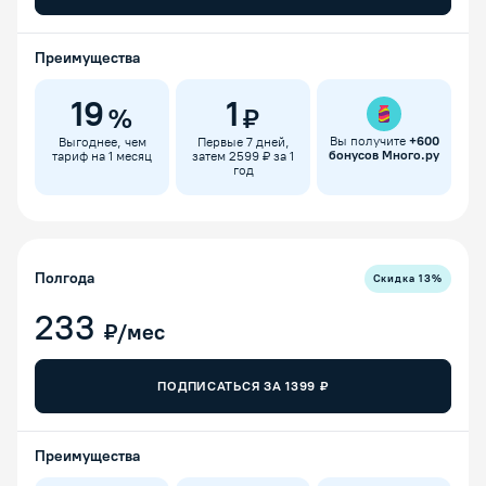
Преимущества
19
1
%
₽
Вы получите
+
600
Выгоднее, чем
Первые 7 дней,
бонусов Много.ру
тариф на 1 месяц
затем 2599 ₽ за 1
год
Полгода
Скидка
13
%
233
₽/мес
ПОДПИСАТЬСЯ ЗА
1399
₽
Преимущества