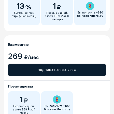
13
1
%
₽
Вы получите
+
350
Выгоднее, чем
Первые 7 дней,
бонусов Много.ру
тариф на 1 месяц
затем 1399 ₽ за 6
месяцев
Ежемесячно
269
₽/мес
ПОДПИСАТЬСЯ ЗА
269
₽
Преимущества
1
₽
Вы получите
+
100
Первые 7 дней,
бонусов Много.ру
затем 269 ₽ за 1
месяц