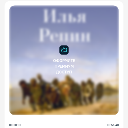
ОФОРМИТЕ
ПРЕМИУМ
ДОСТУП
00:00:00
00:56:40