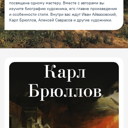
посвящена одному мастеру. Вместе с авторами вы
изучите биографию художника, его главне произведения
и особенности стиля. Внутри вас ждут Иван Айвазовский,
Карл Брюллов, Алексей Саврасов и другие художники.