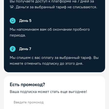
Вы получаете доступ к платформе на
7
дней за
1₽. Деньги за выбранный тариф не списываются.
День
5
Мы напоминаем вам об окончании пробного
периода.
День
7
Мы спишем с вас оплату за выбранный тариф. Вы
можете отменить подписку до этого дня.
Есть промокод?
Ваша подписка может стать еще выгоднее!
Промокод