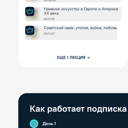
00:09:52
Наивное искусство в Европе и Америке
XX века
00:11:18
Советский наив: утопия, война, любовь
00:11:27
ЕЩЕ
1
ЛЕКЦИЯ
Как работает подписка
День 1