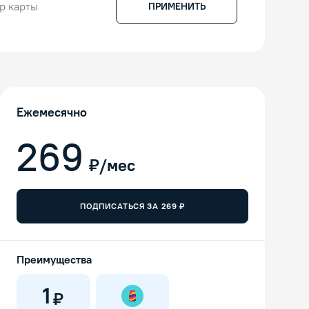
ПРИМЕНИТЬ
Ежемесячно
269
₽/мес
ПОДПИСАТЬСЯ ЗА
269
₽
Преимущества
1
₽