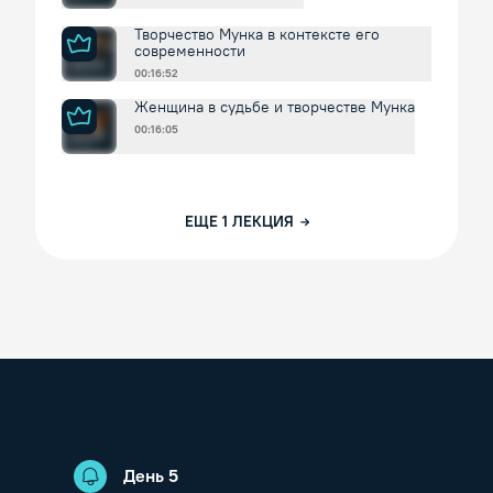
Творчество Мунка в контексте его
современности
00:16:52
Женщина в судьбе и творчестве Мунка
00:16:05
ЕЩЕ
1
ЛЕКЦИЯ
День
5