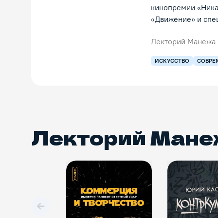
кинопремии «Ника
«Движение» и спе
Лекторий Манежа
ИСКУССТВО
СОВРЕ
Лекторий Мане
Вперед