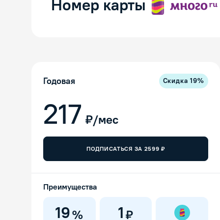
Номер карты
Годовая
Скидка
19
%
217
₽/мес
ПОДПИСАТЬСЯ ЗА
2599
₽
Преимущества
19
1
%
₽