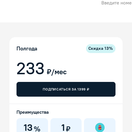
Полгода
Скидка
13
%
233
₽/мес
ПОДПИСАТЬСЯ ЗА
1399
₽
Преимущества
13
1
%
₽