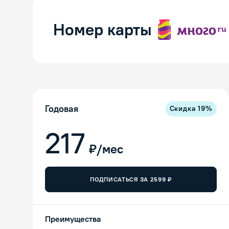
Номер карты
Годовая
Скидка
19
%
217
₽/мес
ПОДПИСАТЬСЯ ЗА
2599
₽
Преимущества