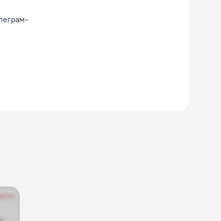
елеграм-