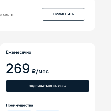
ПРИМЕНИТЬ
Ежемесячно
269
₽/мес
ПОДПИСАТЬСЯ ЗА
269
₽
Преимущества