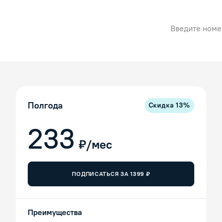
Номер карты
Полгода
Скидка
13
%
233
₽/мес
ПОДПИСАТЬСЯ ЗА
1399
₽
Преимущества