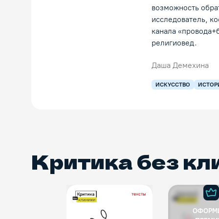
возможность обра
исследователь, ко
канала «провода+
религиовед.
Даша Демехина
ИСКУССТВО
ИСТОР
Критика без кл
ОФОРМ