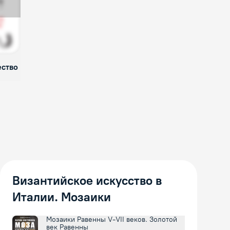
ество
Византийское искусство в
Италии. Мозаики
Мозаики Равенны V-VII веков. Золотой
век Равенны