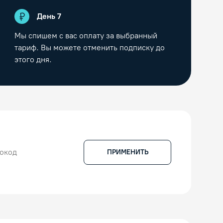
День
7
Мы спишем с вас оплату за выбранный
тариф. Вы можете отменить подписку до
этого дня.
ПРИМЕНИТЬ