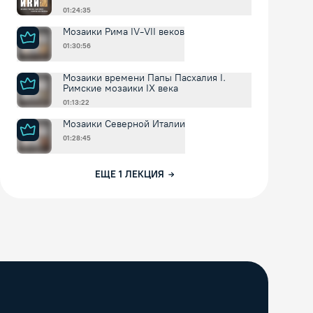
01:24:35
Мозаики Рима IV-VII веков
01:30:56
Мозаики времени Папы Пасхалия I.
Римские мозаики IX века
01:13:22
Мозаики Северной Италии
01:28:45
ЕЩЕ
1
ЛЕКЦИЯ