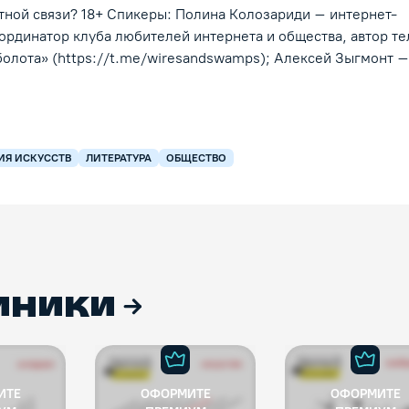
тной связи? 18+ Спикеры: Полина Колозариди – интернет-
ординатор клуба любителей интернета и общества, автор т
болота» (https://t.me/wiresandswamps); Алексей Зыгмонт –
ИЯ ИСКУССТВ
ЛИТЕРАТУРА
ОБЩЕСТВО
иники
ИТЕ
ОФОРМИТЕ
ОФОРМИТЕ