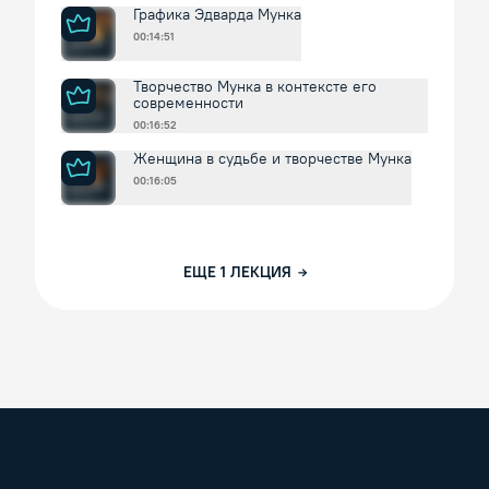
Графика Эдварда Мунка
00:14:51
Творчество Мунка в контексте его
современности
00:16:52
Женщина в судьбе и творчестве Мунка
00:16:05
ЕЩЕ
1
ЛЕКЦИЯ