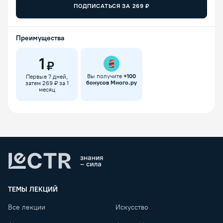
ПОДПИСАТЬСЯ ЗА
269
₽
Преимущества
1
₽
Вы получите
+
100
Первые 7 дней,
бонусов Много.ру
затем 269 ₽ за 1
месяц
Lectr
ТЕМЫ ЛЕКЦИЙ
Все лекции
Искусство