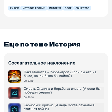
XX ВЕК
ИСТОРИЯ РОССИИ
ИСТОРИЯ
СССР
ОБЩЕСТВО
Еще по теме
История
Сослагательное наклонение
Пакт Молотов - Риббентроп (Если бы его не
было, какой была бы война?)
00:57:10
Смерть Сталина и борьба за власть (А если бы
победил Берия?)
00:50:10
Карибский кризис (А ведь могла случиться
атомная война)