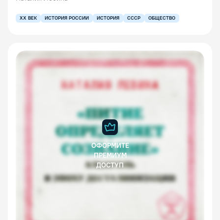
XX ВЕК
ИСТОРИЯ РОССИИ
ИСТОРИЯ
СССР
ОБЩЕСТВО
ОФОРМИТЕ
ПРЕМИУМ
ДОСТУП