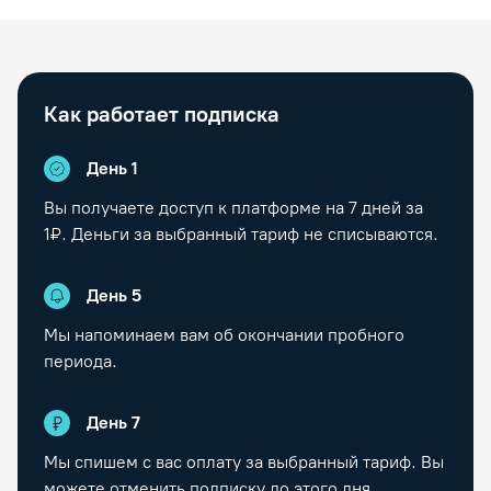
Как работает подписка
День 1
Вы получаете доступ к платформе на
7
дней за
1₽. Деньги за выбранный тариф не списываются.
День
5
Мы напоминаем вам об окончании пробного
периода.
День
7
Мы спишем с вас оплату за выбранный тариф. Вы
можете отменить подписку до этого дня.