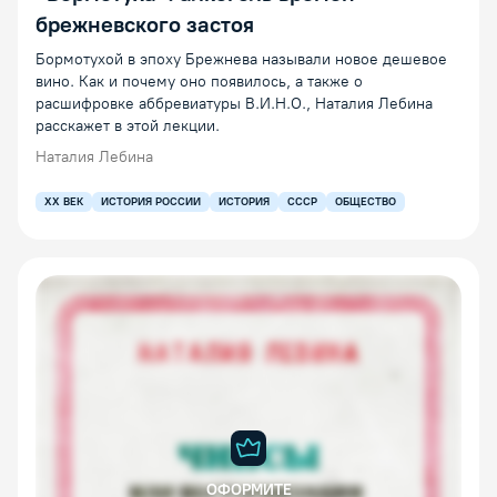
брежневского застоя
Бормотухой в эпоху Брежнева называли новое дешевое
вино. Как и почему оно появилось, а также о
расшифровке аббревиатуры В.И.Н.О., Наталия Лебина
расскажет в этой лекции.
Наталия Лебина
XX ВЕК
ИСТОРИЯ РОССИИ
ИСТОРИЯ
СССР
ОБЩЕСТВО
ОФОРМИТЕ