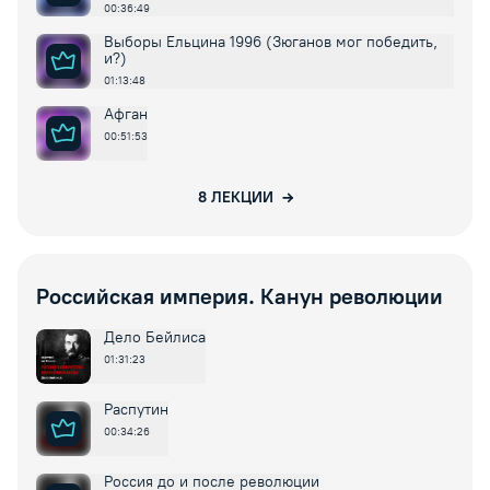
00:36:49
Выборы Ельцина 1996 (Зюганов мог победить,
и?)
01:13:48
Афган
00:51:53
8
ЛЕКЦИИ
Российская империя. Канун революции
Дело Бейлиса
01:31:23
Распутин
00:34:26
Россия до и после революции