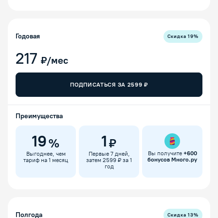
Годовая
Скидка
19
%
217
₽/мес
ПОДПИСАТЬСЯ ЗА
2599
₽
Преимущества
19
1
%
₽
Вы получите
+
600
Выгоднее, чем
Первые 7 дней,
бонусов Много.ру
тариф на 1 месяц
затем 2599 ₽ за 1
год
Полгода
Скидка
13
%