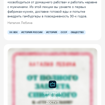
«освободиться от домашнего рабства» и работать наравне
с мужчинами. Из этой лекции вы узнаете о первых
фабриках-кухнях, доставке готовой еды и попытке
внедрить гамбургеры в повседневность 30-х годов.
Наталия Лебина
XX ВЕК
ИСТОРИЯ РОССИИ
ИСТОРИЯ
СССР
ОБЩЕСТВО
ОФОРМИТЕ
ПРЕМИУМ
ДОСТУП