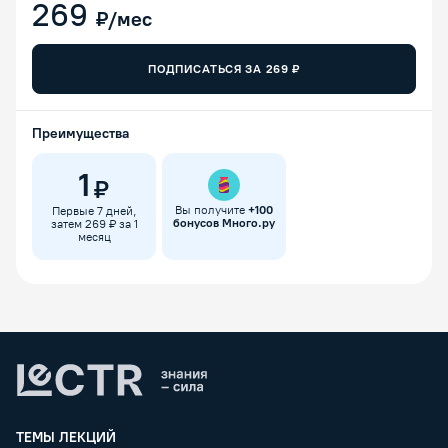
269
₽/мес
ПОДПИСАТЬСЯ ЗА
269
₽
Преимущества
1
₽
Вы получите
+
100
Первые 7 дней,
бонусов Много.ру
затем 269 ₽ за 1
месяц
Lectr
ТЕМЫ ЛЕКЦИЙ