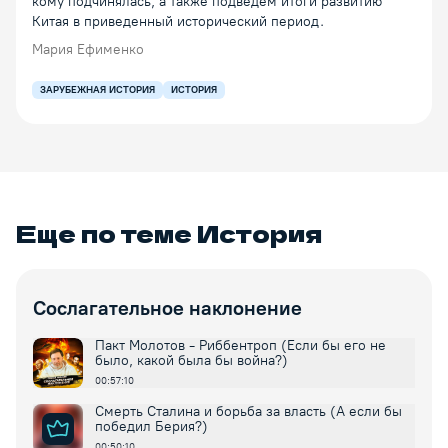
кому подчинялась, а также подведем итоги развитию
Китая в приведенный исторический период.
Мария Ефименко
ЗАРУБЕЖНАЯ ИСТОРИЯ
ИСТОРИЯ
Еще по теме
История
Сослагательное наклонение
Пакт Молотов - Риббентроп (Если бы его не
было, какой была бы война?)
00:57:10
Смерть Сталина и борьба за власть (А если бы
победил Берия?)
00:50:10