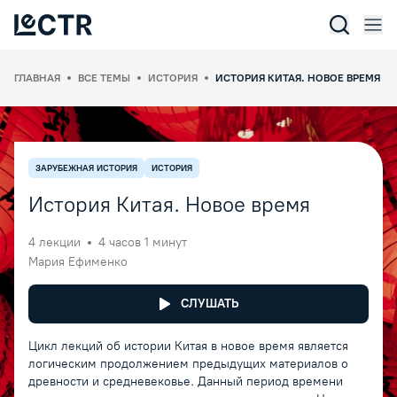
Отк
Lectr Service
ГЛАВНАЯ
ВСЕ ТЕМЫ
ИСТОРИЯ
ИСТОРИЯ КИТАЯ. НОВОЕ ВРЕМЯ
ЗАРУБЕЖНАЯ ИСТОРИЯ
ИСТОРИЯ
История Китая. Новое время
4
лекции
4 часов 1 минут
Мария Ефименко
СЛУШАТЬ
Цикл лекций об истории Китая в новое время является
логическим продолжением предыдущих материалов о
древности и средневековье. Данный период времени