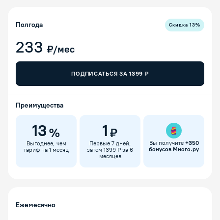
Полгода
Скидка
13
%
233
₽/мес
ПОДПИСАТЬСЯ ЗА
1399
₽
Преимущества
13
1
%
₽
Вы получите
+
350
Выгоднее, чем
Первые 7 дней,
бонусов Много.ру
тариф на 1 месяц
затем 1399 ₽ за 6
месяцев
Ежемесячно