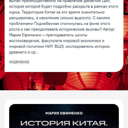
выпал преимущественно на правление династии Цин,
история которой будет подробно раскрыта в рамках этого
курса. Территория Китая за это время значительно
расширилась, а население сильно выросло. С какими
проблемами Поднебесная столкнулась на фоне этого
роста и как преодолевала исторические вызовы? Автор:
Мария Ефименко — преподаватель школы
востоковедения, факультета мировой экономики и
мировой политики НИУ ВШЭ, исследователь истории
древнего и ср...
ПОДРОБНЕЕ