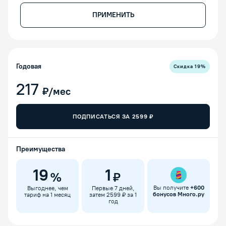
ПРИМЕНИТЬ
Годовая
Скидка
19
%
217
₽/мес
ПОДПИСАТЬСЯ ЗА
2599
₽
Преимущества
19
1
%
₽
Вы получите
+
600
Выгоднее, чем
Первые 7 дней,
бонусов Много.ру
тариф на 1 месяц
затем 2599 ₽ за 1
год