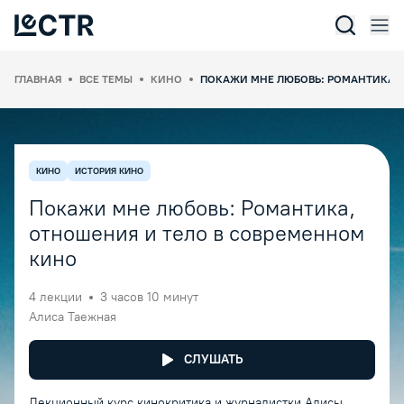
Отк
Lectr Service
ГЛАВНАЯ
ВСЕ ТЕМЫ
КИНО
ПОКАЖИ МНЕ ЛЮБОВЬ: РОМАНТИКА, 
КИНО
ИСТОРИЯ КИНО
Покажи мне любовь: Романтика,
отношения и тело в современном
кино
4
лекции
3 часов 10 минут
Алиса Таежная
СЛУШАТЬ
Лекционный курс кинокритика и журналистки Алисы