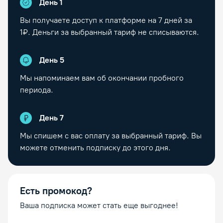
День 1
Вы получаете доступ к платформе на
7
дней за
1₽. Деньги за выбранный тариф не списываются.
День
5
Мы напоминаем вам об окончании пробного
периода.
День
7
Мы спишем с вас оплату за выбранный тариф. Вы
можете отменить подписку до этого дня.
Есть промокод?
Ваша подписка может стать еще выгоднее!
Промокод