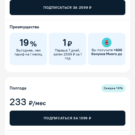
ПОДПИСАТЬСЯ ЗА
2599
₽
Преимущества
19
1
%
₽
Вы получите
+
600
Выгоднее, чем
Первые 7 дней,
бонусов Много.ру
тариф на 1 месяц
затем 2599 ₽ за 1
год
Полгода
Скидка
13
%
233
₽/мес
ПОДПИСАТЬСЯ ЗА
1399
₽