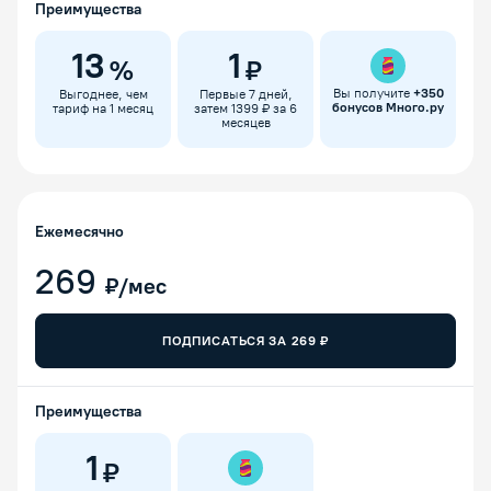
Преимущества
13
1
%
₽
Вы получите
+
350
Выгоднее, чем
Первые 7 дней,
бонусов Много.ру
тариф на 1 месяц
затем 1399 ₽ за 6
месяцев
Ежемесячно
269
₽/мес
ПОДПИСАТЬСЯ ЗА
269
₽
Преимущества
1
₽