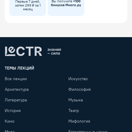
Вы получите
+
100
Первые 7 дней,
бонусов Много.ру
затем 269 ₽ за 1
месяц
Lectr
ТЕМЫ ЛЕКЦИЙ
Все лекции
Искусство
Архитектура
Философия
Литература
Музыка
История
Театр
Кино
Мифология
Мода
Естественные науки