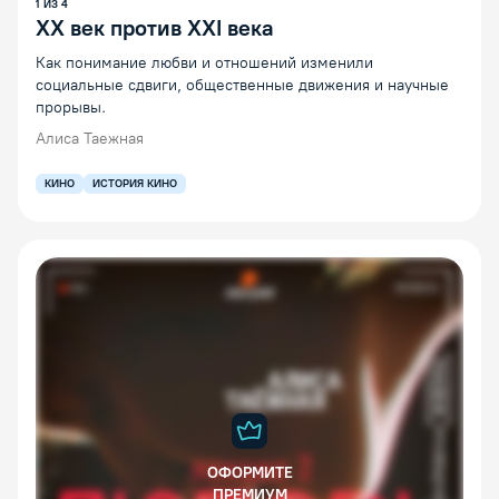
1
ИЗ
4
XX век против XXI века
Как понимание любви и отношений изменили
социальные сдвиги, общественные движения и научные
прорывы.
Алиса Таежная
КИНО
ИСТОРИЯ КИНО
ОФОРМИТЕ
ПРЕМИУМ