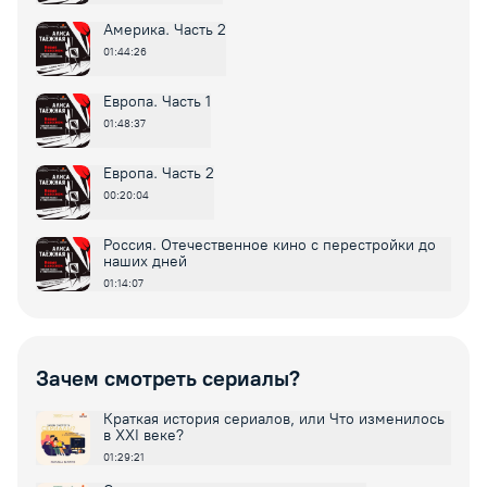
Америка. Часть 2
01:44:26
Европа. Часть 1
01:48:37
Европа. Часть 2
00:20:04
Россия. Отечественное кино с перестройки до
наших дней
01:14:07
Зачем смотреть сериалы?
Краткая история сериалов, или Что изменилось
в XXI веке?
01:29:21