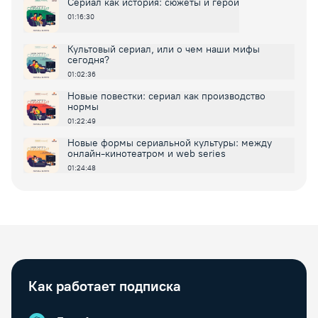
Сериал как история: сюжеты и герои
01:16:30
Культовый сериал, или о чем наши мифы
сегодня?
01:02:36
Новые повестки: сериал как производство
нормы
01:22:49
Новые формы сериальной культуры: между
онлайн-кинотеатром и web series
01:24:48
Как работает подписка